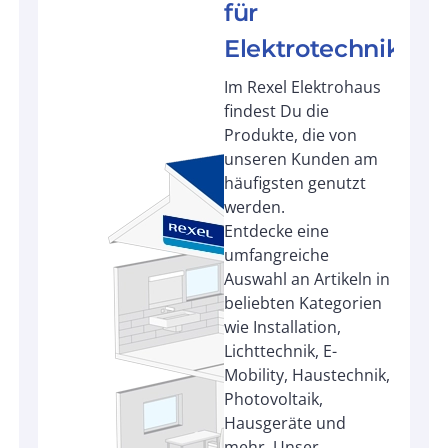
für
Elektrotechnik
Im Rexel Elektrohaus
findest Du die
Produkte, die von
unseren Kunden am
häufigsten genutzt
werden.
Entdecke eine
umfangreiche
Auswahl an Artikeln in
beliebten Kategorien
wie Installation,
Lichttechnik, E-
Mobility, Haustechnik,
Photovoltaik,
Hausgeräte und
mehr. Unser