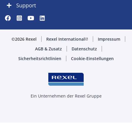
Support
©2026 Rexel
Rexel International
Impressum
open_in_new
AGB & Zusatz
Datenschutz
Sicherheitsrichtlinien
Cookie-Einstellungen
Ein Unternehmen der Rexel Gruppe