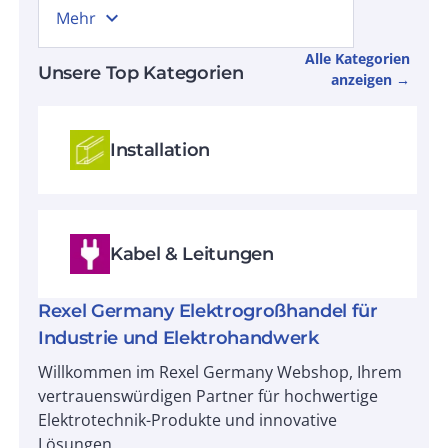
expand_more
Mehr
Alle Kategorien
Unsere Top Kategorien
anzeigen →
Installation
Kabel & Leitungen
Rexel Germany Elektrogroßhandel für
Industrie und Elektrohandwerk
Willkommen im Rexel Germany Webshop, Ihrem
vertrauenswürdigen Partner für hochwertige
Elektrotechnik-Produkte und innovative
Lösungen.