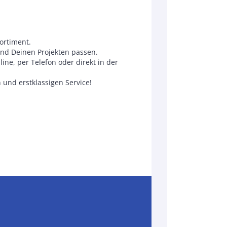
ortiment.
und Deinen Projekten passen.
ne, per Telefon oder direkt in der
und erstklassigen Service!