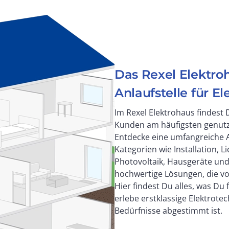
Das Rexel Elektro
Anlaufstelle für E
Im Rexel Elektrohaus findest 
Kunden am häufigsten genutz
Entdecke eine umfangreiche A
Kategorien wie Installation, L
Photovoltaik, Hausgeräte und
hochwertige Lösungen, die v
Hier findest Du alles, was Du 
erlebe erstklassige Elektrotec
Bedürfnisse abgestimmt ist.