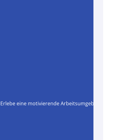
Erlebe eine motivierende Arbeitsumgebung, in der Teamarb