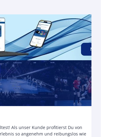
test! Als unser Kunde profitierst Du von
serlebnis so angenehm und reibungslos wie