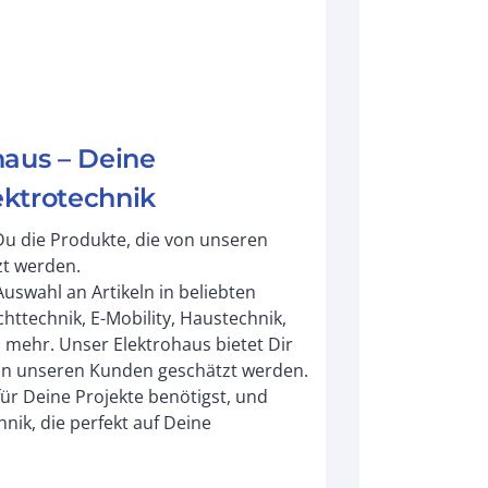
haus – Deine
lektrotechnik
Du die Produkte, die von unseren
t werden.
uswahl an Artikeln in beliebten
ichttechnik, E-Mobility, Haustechnik,
 mehr. Unser Elektrohaus bietet Dir
on unseren Kunden geschätzt werden.
für Deine Projekte benötigst, und
hnik, die perfekt auf Deine