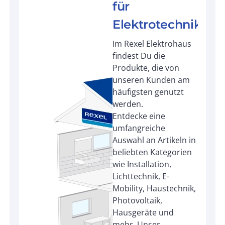
für
Elektrotechnik
Im Rexel Elektrohaus
findest Du die
Produkte, die von
unseren Kunden am
häufigsten genutzt
werden.
Entdecke eine
umfangreiche
Auswahl an Artikeln in
beliebten Kategorien
wie Installation,
Lichttechnik, E-
Mobility, Haustechnik,
Photovoltaik,
Hausgeräte und
mehr. Unser