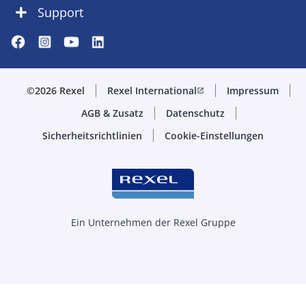
Support
©2026 Rexel
Rexel International
Impressum
open_in_new
AGB & Zusatz
Datenschutz
Sicherheitsrichtlinien
Cookie-Einstellungen
Ein Unternehmen der Rexel Gruppe