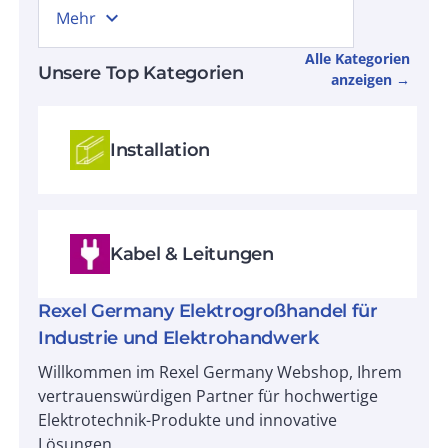
expand_more
Mehr
Alle Kategorien
Unsere Top Kategorien
anzeigen →
Installation
Kabel & Leitungen
Rexel Germany Elektrogroßhandel für
Industrie und Elektrohandwerk
Willkommen im Rexel Germany Webshop, Ihrem
vertrauenswürdigen Partner für hochwertige
Elektrotechnik-Produkte und innovative
Lösungen.