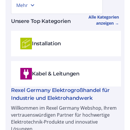
expand_more
Mehr
Alle Kategorien
Unsere Top Kategorien
anzeigen →
Installation
Kabel & Leitungen
Rexel Germany Elektrogroßhandel für
Industrie und Elektrohandwerk
Willkommen im Rexel Germany Webshop, Ihrem
vertrauenswürdigen Partner für hochwertige
Elektrotechnik-Produkte und innovative
Lösungen.