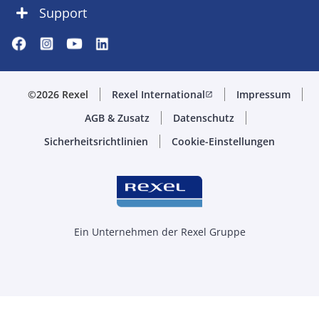
Support
©2026 Rexel
Rexel International
Impressum
open_in_new
AGB & Zusatz
Datenschutz
Sicherheitsrichtlinien
Cookie-Einstellungen
Ein Unternehmen der Rexel Gruppe