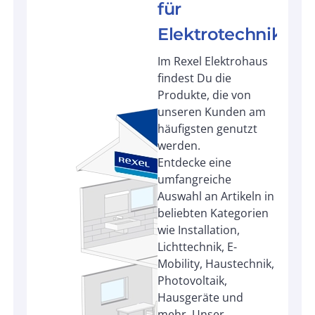
für
Elektrotechnik
Im Rexel Elektrohaus
findest Du die
Produkte, die von
unseren Kunden am
häufigsten genutzt
werden.
Entdecke eine
umfangreiche
Auswahl an Artikeln in
beliebten Kategorien
wie Installation,
Lichttechnik, E-
Mobility, Haustechnik,
Photovoltaik,
Hausgeräte und
mehr. Unser