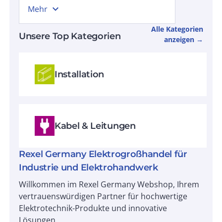
expand_more
Mehr
Alle Kategorien
Unsere Top Kategorien
anzeigen →
Installation
Kabel & Leitungen
Rexel Germany Elektrogroßhandel für
Industrie und Elektrohandwerk
Willkommen im Rexel Germany Webshop, Ihrem
vertrauenswürdigen Partner für hochwertige
Elektrotechnik-Produkte und innovative
Lösungen.