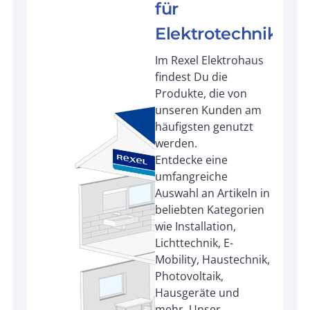
für
Elektrotechnik
Im Rexel Elektrohaus
findest Du die
Produkte, die von
unseren Kunden am
häufigsten genutzt
werden.
Entdecke eine
umfangreiche
Auswahl an Artikeln in
beliebten Kategorien
wie Installation,
Lichttechnik, E-
Mobility, Haustechnik,
Photovoltaik,
Hausgeräte und
mehr. Unser