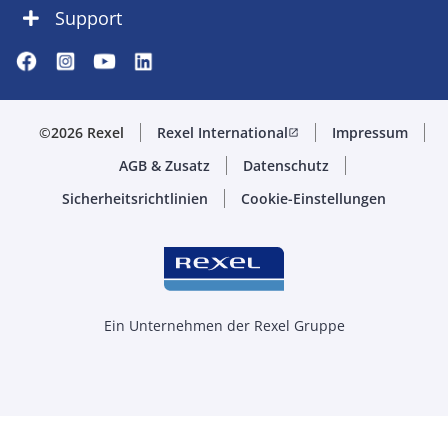
Support
©2026 Rexel
Rexel International
Impressum
open_in_new
AGB & Zusatz
Datenschutz
Sicherheitsrichtlinien
Cookie-Einstellungen
Ein Unternehmen der Rexel Gruppe