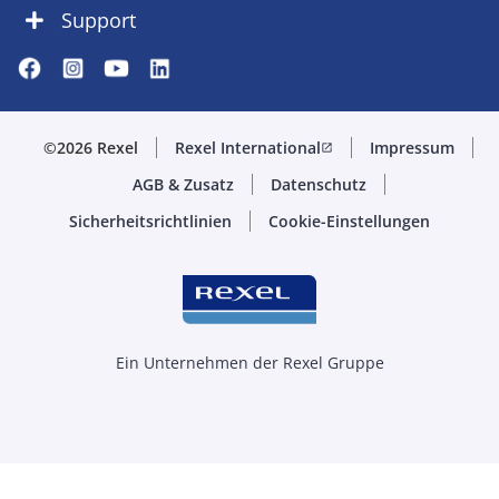
Support
©2026 Rexel
Rexel International
Impressum
open_in_new
AGB & Zusatz
Datenschutz
Sicherheitsrichtlinien
Cookie-Einstellungen
Ein Unternehmen der Rexel Gruppe