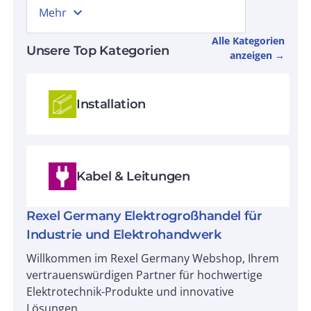
expand_more
Mehr
Alle Kategorien
Unsere Top Kategorien
anzeigen →
Installation
Kabel & Leitungen
Rexel Germany Elektrogroßhandel für
Industrie und Elektrohandwerk
Willkommen im Rexel Germany Webshop, Ihrem
vertrauenswürdigen Partner für hochwertige
Elektrotechnik-Produkte und innovative
Lösungen.