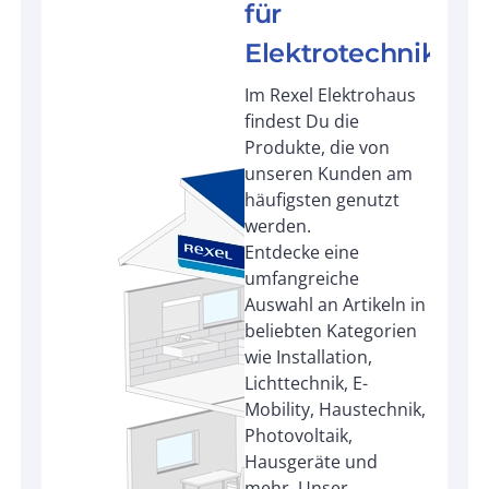
für
Elektrotechnik
Im Rexel Elektrohaus
findest Du die
Produkte, die von
unseren Kunden am
häufigsten genutzt
werden.
Entdecke eine
umfangreiche
Auswahl an Artikeln in
beliebten Kategorien
wie Installation,
Lichttechnik, E-
Mobility, Haustechnik,
Photovoltaik,
Hausgeräte und
mehr. Unser