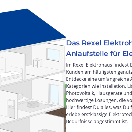
Das Rexel Elektro
Anlaufstelle für E
Im Rexel Elektrohaus findest 
Kunden am häufigsten genutz
Entdecke eine umfangreiche A
Kategorien wie Installation, L
Photovoltaik, Hausgeräte und
hochwertige Lösungen, die v
Hier findest Du alles, was Du 
erlebe erstklassige Elektrotec
Bedürfnisse abgestimmt ist.