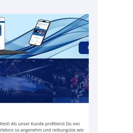
test! Als unser Kunde profitierst Du von
serlebnis so angenehm und reibungslos wie