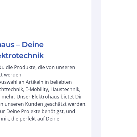
haus – Deine
lektrotechnik
Du die Produkte, die von unseren
t werden.
uswahl an Artikeln in beliebten
ichttechnik, E-Mobility, Haustechnik,
 mehr. Unser Elektrohaus bietet Dir
on unseren Kunden geschätzt werden.
für Deine Projekte benötigst, und
hnik, die perfekt auf Deine