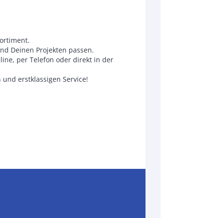
ortiment.
und Deinen Projekten passen.
ne, per Telefon oder direkt in der
und erstklassigen Service!