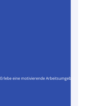
Erlebe eine motivierende Arbeitsumgebung, in der Teamarb