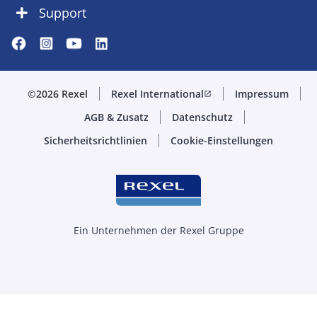
Support
©2026 Rexel
Rexel International
Impressum
open_in_new
AGB & Zusatz
Datenschutz
Sicherheitsrichtlinien
Cookie-Einstellungen
Ein Unternehmen der Rexel Gruppe