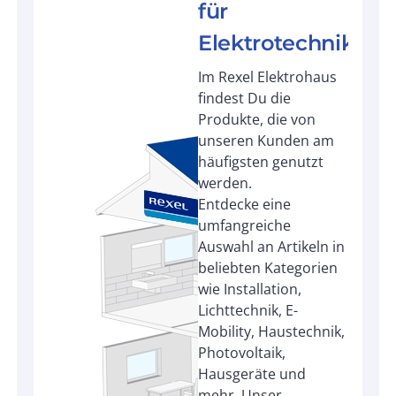
für
Elektrotechnik
Im Rexel Elektrohaus
findest Du die
Produkte, die von
unseren Kunden am
häufigsten genutzt
werden.
Entdecke eine
umfangreiche
Auswahl an Artikeln in
beliebten Kategorien
wie Installation,
Lichttechnik, E-
Mobility, Haustechnik,
Photovoltaik,
Hausgeräte und
mehr. Unser