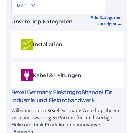
expand_more
Mehr
Alle Kategorien
Unsere Top Kategorien
anzeigen →
Installation
Kabel & Leitungen
Rexel Germany Elektrogroßhandel für
Industrie und Elektrohandwerk
Willkommen im Rexel Germany Webshop, Ihrem
vertrauenswürdigen Partner für hochwertige
Elektrotechnik-Produkte und innovative
Lösungen.