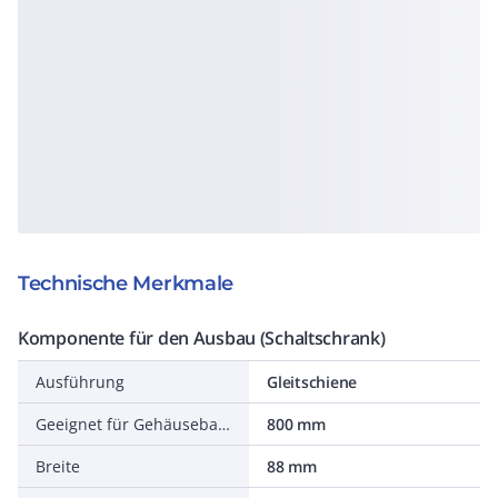
Technische Merkmale
Komponente für den Ausbau (Schaltschrank)
Ausführung
Gleitschiene
Geeignet für Gehäusebautiefe
800 mm
Breite
88 mm