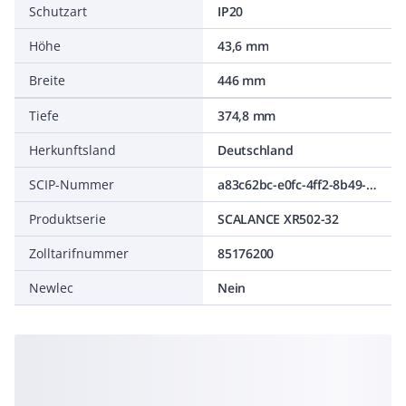
Schutzart
IP20
Höhe
43,6 mm
Breite
446 mm
Tiefe
374,8 mm
Herkunftsland
Deutschland
SCIP-Nummer
a83c62bc-e0fc-4ff2-8b49-67a633baba4a
Produktserie
SCALANCE XR502-32
Zolltarifnummer
85176200
Newlec
Nein