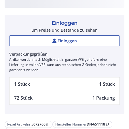
Einloggen
um Preise und Bestände zu sehen
Einloggen
Verpackungsgrößen
Artikel werden nach Möglichkeit in ganzen VPE geliefert; eine
Lieferung in vollen VPE kann aus technischen Gründen jedoch nicht
garantiert werden.
1 Stück
1 Stück
72 Stück
1 Packung
Rexel Artikelnr.
5072700
Hersteller Nummer
DN-651118
content_copy
content_copy