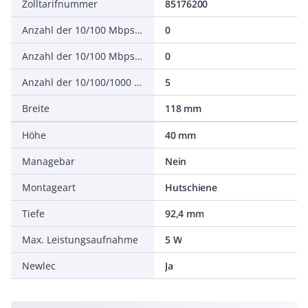
Zolltarifnummer
85176200
Anzahl der 10/100 Mbps M12-Ports
0
Anzahl der 10/100 Mbps RJ45-Ports
0
Anzahl der 10/100/1000 Mbps RJ45-Ports
5
Breite
118 mm
Höhe
40 mm
Managebar
Nein
Montageart
Hutschiene
Tiefe
92,4 mm
Max. Leistungsaufnahme
5 W
Newlec
Ja