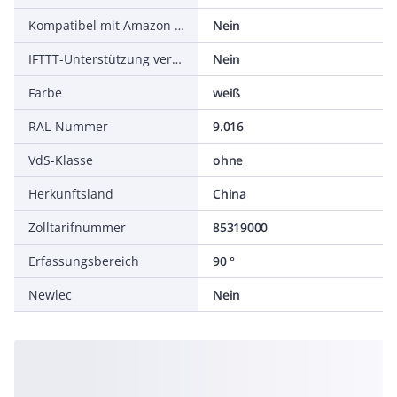
Kompatibel mit Amazon Alexa
Nein
IFTTT-Unterstützung verfügbar
Nein
Farbe
weiß
RAL-Nummer
9.016
VdS-Klasse
ohne
Herkunftsland
China
Zolltarifnummer
85319000
Erfassungsbereich
90 °
Newlec
Nein