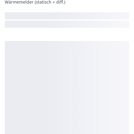
Wärmemelder (statisch + diff.)