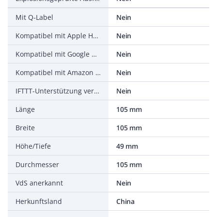
Mit Q-Label
Nein
Kompatibel mit Apple HomeKit
Nein
Kompatibel mit Google Assistant
Nein
Kompatibel mit Amazon Alexa
Nein
IFTTT-Unterstützung verfügbar
Nein
Länge
105 mm
Breite
105 mm
Höhe/Tiefe
49 mm
Durchmesser
105 mm
VdS anerkannt
Nein
Herkunftsland
China