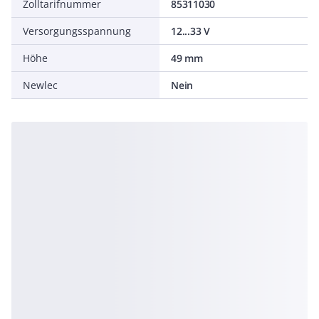
Zolltarifnummer
85311030
Versorgungsspannung
12...33 V
Höhe
49 mm
Newlec
Nein