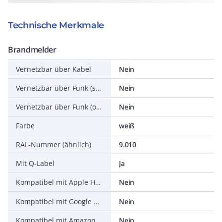
Technische Merkmale
Brandmelder
Vernetzbar über Kabel
Nein
Vernetzbar über Funk (standardmäßig)
Nein
Vernetzbar über Funk (optional)
Nein
Farbe
weiß
RAL-Nummer (ähnlich)
9.010
Mit Q-Label
Ja
Kompatibel mit Apple HomeKit
Nein
Kompatibel mit Google Assistant
Nein
Kompatibel mit Amazon Alexa
Nein