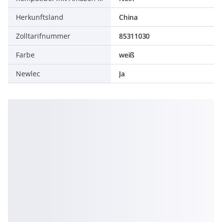
Herkunftsland
China
Zolltarifnummer
85311030
Farbe
weiß
Newlec
Ja