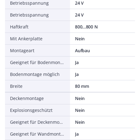
Betriebsspannung
24 V
Betriebsspannung
24 V
Haftkraft
800...800 N
Mit Ankerplatte
Nein
Montageart
Aufbau
Geeignet für Bodenmontage
Ja
Bodenmontage möglich
Ja
Breite
80 mm
Deckenmontage
Nein
Explosionsgeschützt
Nein
Geeignet für Deckenmontage
Nein
Geeignet für Wandmontage
Ja