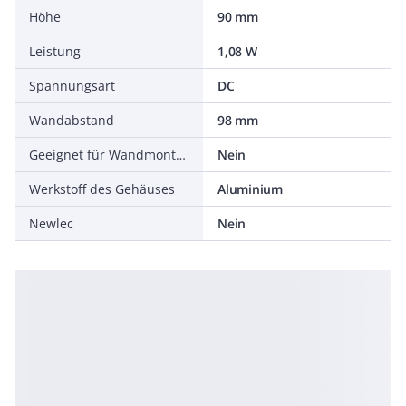
Höhe
90 mm
Leistung
1,08 W
Spannungsart
DC
Wandabstand
98 mm
Geeignet für Wandmontage
Nein
Werkstoff des Gehäuses
Aluminium
Newlec
Nein