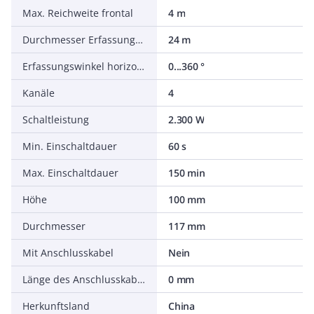
Max. Reichweite frontal
4 m
Durchmesser Erfassungsfeld auf Fußboden
24 m
Erfassungswinkel horizontal
0...360 °
Kanäle
4
Schaltleistung
2.300 W
Min. Einschaltdauer
60 s
Max. Einschaltdauer
150 min
Höhe
100 mm
Durchmesser
117 mm
Mit Anschlusskabel
Nein
Länge des Anschlusskabels
0 mm
Herkunftsland
China