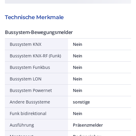
Technische Merkmale
Bussystem-Bewegungsmelder
Bussystem KNX
Nein
Bussystem KNX-RF (Funk)
Nein
Bussystem Funkbus
Nein
Bussystem LON
Nein
Bussystem Powernet
Nein
Andere Bussysteme
sonstige
Funk bidirektional
Nein
Ausführung
Präsenzmelder