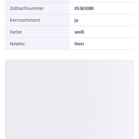
Zolltarifnummer
85365080
Kernsortiment
Ja
Farbe
weiß
Newlec
Nein