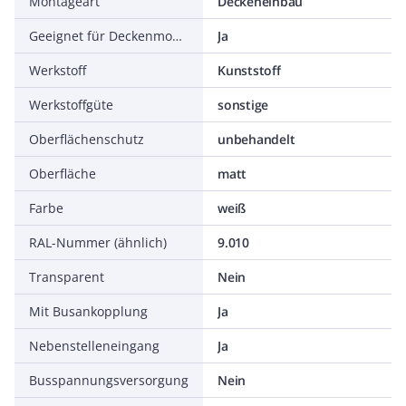
Montageart
Deckeneinbau
Geeignet für Deckenmontage
Ja
Werkstoff
Kunststoff
Werkstoffgüte
sonstige
Oberflächenschutz
unbehandelt
Oberfläche
matt
Farbe
weiß
RAL-Nummer (ähnlich)
9.010
Transparent
Nein
Mit Busankopplung
Ja
Nebenstelleneingang
Ja
Busspannungsversorgung
Nein