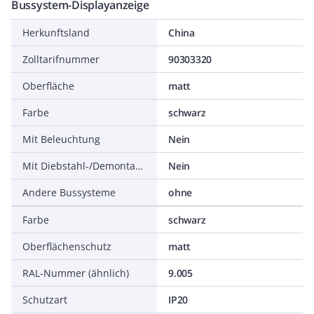
Bussystem-Displayanzeige
Herkunftsland
China
Zolltarifnummer
90303320
Oberfläche
matt
Farbe
schwarz
Mit Beleuchtung
Nein
Mit Diebstahl-/Demontageschutz
Nein
Andere Bussysteme
ohne
Farbe
schwarz
Oberflächenschutz
matt
RAL-Nummer (ähnlich)
9.005
Schutzart
IP20