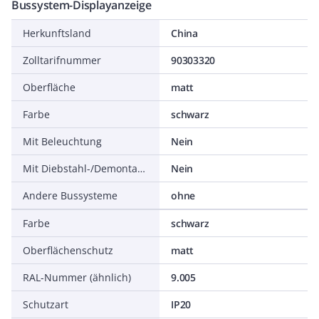
Bussystem-Displayanzeige
Herkunftsland
China
Zolltarifnummer
90303320
Oberfläche
matt
Farbe
schwarz
Mit Beleuchtung
Nein
Mit Diebstahl-/Demontageschutz
Nein
Andere Bussysteme
ohne
Farbe
schwarz
Oberflächenschutz
matt
RAL-Nummer (ähnlich)
9.005
Schutzart
IP20