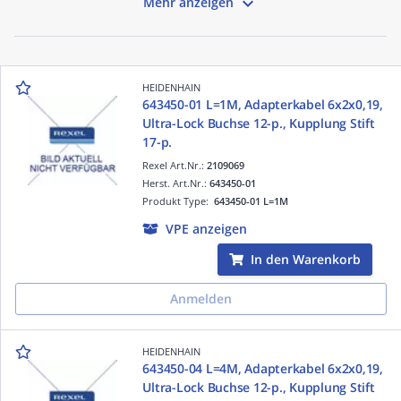

Mehr anzeigen
HEIDENHAIN
643450-01 L=1M, Adapterkabel 6x2x0,19,
Ultra-Lock Buchse 12-p., Kupplung Stift
17-p.
Rexel Art.Nr.:
2109069
Herst. Art.Nr.:
643450-01
Produkt Type:
643450-01 L=1M
VPE anzeigen
In den Warenkorb
Anmelden
HEIDENHAIN
643450-04 L=4M, Adapterkabel 6x2x0,19,
Ultra-Lock Buchse 12-p., Kupplung Stift