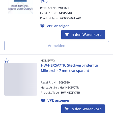
17-p.
Rexel Art.Nr.:
2109071
Herst. Art.Nr.:
643450-04
Produkt Type:
643450-04 L=4M
VPE anzeigen
In den Warenkorb
Anmelden
HOMEWAY
HW-HEXSV7TR, Steckverbinder für
Mikrorohr 7 mm transparent
Rexel Art.Nr.:
5090520
Herst. Art.Nr.:
HW-HEXSV7TR
Produkt Type:
HW-HEXSV7TR
VPE anzeigen
In den Warenkorb