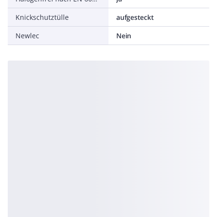
Knickschutztülle
aufgesteckt
Newlec
Nein