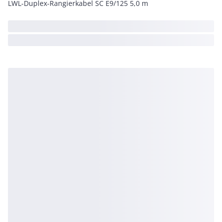
LWL-Duplex-Rangierkabel SC E9/125 5,0 m