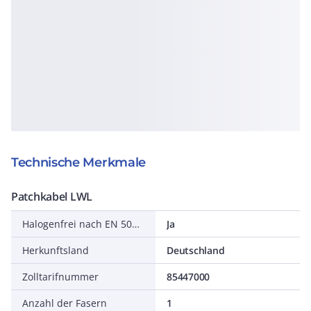
Technische Merkmale
Patchkabel LWL
Halogenfrei nach EN 50267-2-3
Ja
Herkunftsland
Deutschland
Zolltarifnummer
85447000
Anzahl der Fasern
1