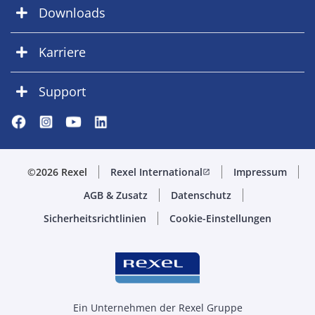
Downloads
Karriere
Support
©2026 Rexel
Rexel International
Impressum
open_in_new
AGB & Zusatz
Datenschutz
Sicherheitsrichtlinien
Cookie-Einstellungen
Ein Unternehmen der Rexel Gruppe