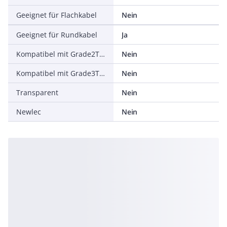
Geeignet für Flachkabel
Nein
Geeignet für Rundkabel
Ja
Kompatibel mit Grade2TV nach XP-C 90-483
Nein
Kompatibel mit Grade3TV nach XP-C 90-483
Nein
Transparent
Nein
Newlec
Nein