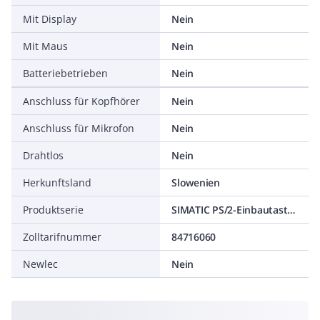
Mit Display
Nein
Mit Maus
Nein
Batteriebetrieben
Nein
Anschluss für Kopfhörer
Nein
Anschluss für Mikrofon
Nein
Drahtlos
Nein
Herkunftsland
Slowenien
Produktserie
SIMATIC PS/2-Einbautastatur INT
Zolltarifnummer
84716060
Newlec
Nein