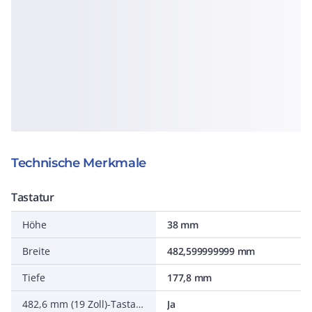
Technische Merkmale
Tastatur
Höhe
38 mm
Breite
482,599999999 mm
Tiefe
177,8 mm
482,6 mm (19 Zoll)-Tastatur
Ja