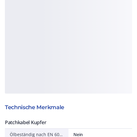
Technische Merkmale
Patchkabel Kupfer
Ölbeständig nach EN 60811-2-1
Nein