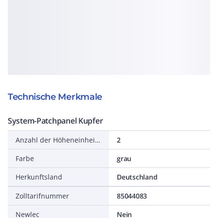
Technische Merkmale
System-Patchpanel Kupfer
Anzahl der Höheneinheiten (HE)
2
Farbe
grau
Herkunftsland
Deutschland
Zolltarifnummer
85044083
Newlec
Nein