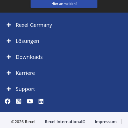
Hier anmelden!
Rexel Germany
Lösungen
Downloads
Karriere
Support
©2026 Rexel
Rexel International
Impressum
open_in_new