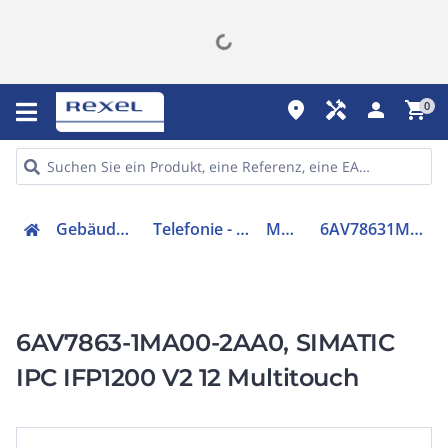
place
handyman
person
shopping_cart
0
Gebäudetechnik
Telefonie - Zubehör
Monitor
6AV78631MA002AA0
6AV7863-1MA00-2AA0, SIMATIC
IPC IFP1200 V2 12 Multitouch