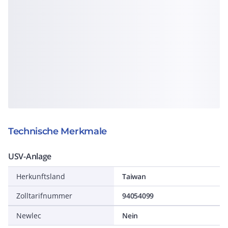
Technische Merkmale
USV-Anlage
Herkunftsland
Taiwan
Zolltarifnummer
94054099
Newlec
Nein