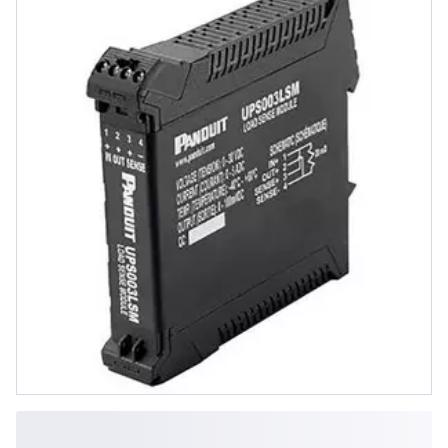
redundanter Stromversorgung zur
Überwachung der Last an der
Primärversorgung.