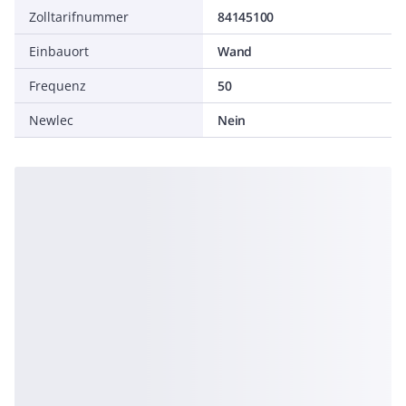
Zolltarifnummer
84145100
Einbauort
Wand
Frequenz
50
Newlec
Nein