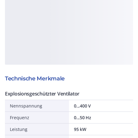
Technische Merkmale
Explosionsgeschützter Ventilator
Nennspannung
0...400 V
Frequenz
0...50 Hz
Leistung
95 kW