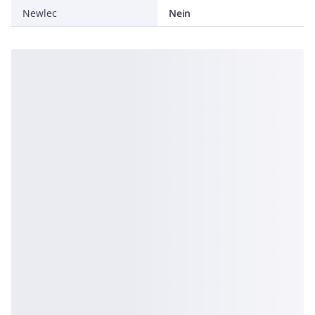
Newlec
Nein