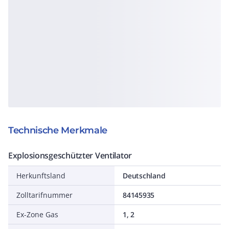
Technische Merkmale
Explosionsgeschützter Ventilator
Herkunftsland
Deutschland
Zolltarifnummer
84145935
Ex-Zone Gas
1, 2