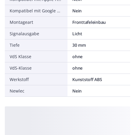
Kompatibel mit Google Assistant
Nein
Montageart
Fronttafeleinbau
Signalausgabe
Licht
Tiefe
30 mm
VdS Klasse
ohne
VdS-Klasse
ohne
Werkstoff
Kunststoff ABS
Newlec
Nein