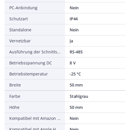
PC-Anbindung
Nein
Schutzart
IP44
Standalone
Nein
Vernetzbar
Ja
Ausführung der Schnittstelle
RS-485
Betriebsspannung DC
8 V
Betriebstemperatur
-25 °C
Breite
50 mm
Farbe
Stahlgrau
Höhe
50 mm
Kompatibel mit Amazon Alexa
Nein
Kompatibel mit Apple HomeKit
Nein