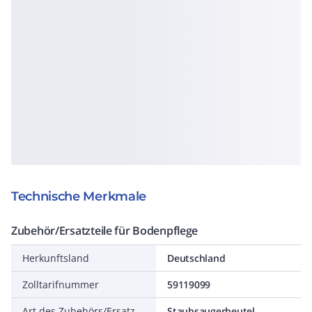
Technische Merkmale
Zubehör/Ersatzteile für Bodenpflege
Herkunftsland
Deutschland
Zolltarifnummer
59119099
Art des Zubehörs/Ersatzteils
Staubsaugerbeutel