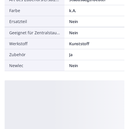
Farbe
k.A.
Ersatzteil
Nein
Geeignet für Zentralstaubsauganlagen
Nein
Werkstoff
Kunststoff
Zubehör
Ja
Newlec
Nein