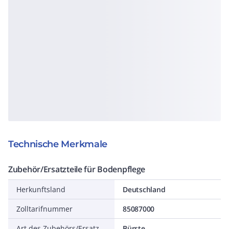
Technische Merkmale
Zubehör/Ersatzteile für Bodenpflege
Herkunftsland
Deutschland
Zolltarifnummer
85087000
Art des Zubehörs/Ersatzteils
Bürste