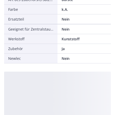
Farbe
k.A.
Ersatzteil
Nein
Geeignet für Zentralstaubsauganlagen
Nein
Werkstoff
Kunststoff
Zubehör
Ja
Newlec
Nein