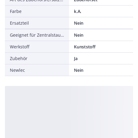
Farbe
k.A.
Ersatzteil
Nein
Geeignet für Zentralstaubsauganlagen
Nein
Werkstoff
Kunststoff
Zubehör
Ja
Newlec
Nein