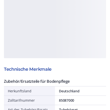
Technische Merkmale
Zubehör/Ersatzteile für Bodenpflege
Herkunftsland
Deutschland
Zolltarifnummer
85087000
Art des Zubehörs/Ersatzteils
Zubehörset