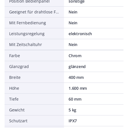
Position Bedienpanel
sonstige
Geeignet für drahtlose Fernbedienung
Nein
Mit Fernbedienung
Nein
Leistungsregelung
elektronisch
Mit Zeitschaltuhr
Nein
Farbe
Chrom
Glanzgrad
glänzend
Breite
400 mm
Höhe
1.600 mm
Tiefe
60 mm
Gewicht
5 kg
Schutzart
IPX7