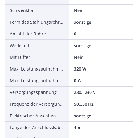
Schwenkbar
Nein
Form des Stahlungsrohres
sonstige
Anzahl der Rohre
0
Werkstoff
sonstige
Mit Lüfter
Nein
Max. Leistungsaufnahme elektrische Heizung
320 W
Max. Leistungsaufnahme der Lüfter
0 W
Versorgungsspannung
230...230 V
Frequenz der Versorgungsspannung
50...50 Hz
Elektrischer Anschluss
sonstige
Länge des Anschlusskabels
4 m