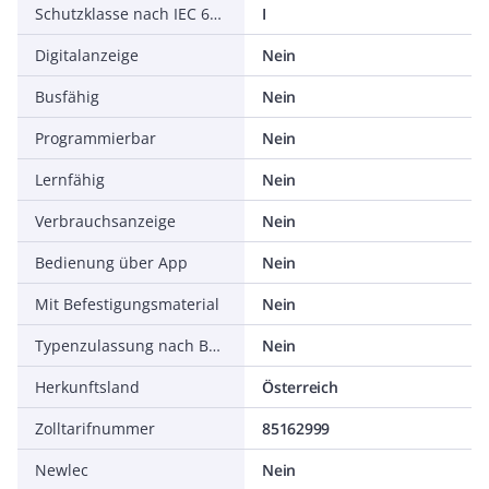
Schutzklasse nach IEC 61140
I
Digitalanzeige
Nein
Busfähig
Nein
Programmierbar
Nein
Lernfähig
Nein
Verbrauchsanzeige
Nein
Bedienung über App
Nein
Mit Befestigungsmaterial
Nein
Typenzulassung nach BBR/EKS
Nein
Herkunftsland
Österreich
Zolltarifnummer
85162999
Newlec
Nein