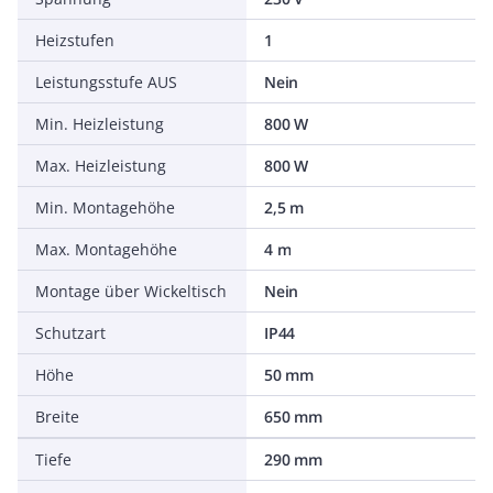
Heizstufen
1
Leistungsstufe AUS
Nein
Min. Heizleistung
800 W
Max. Heizleistung
800 W
Min. Montagehöhe
2,5 m
Max. Montagehöhe
4 m
Montage über Wickeltisch
Nein
Schutzart
IP44
Höhe
50 mm
Breite
650 mm
Tiefe
290 mm