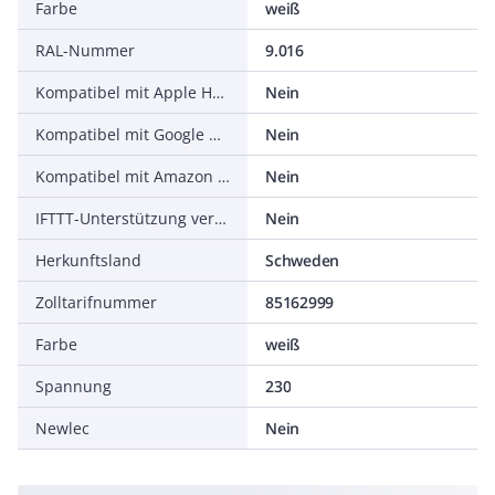
Farbe
weiß
RAL-Nummer
9.016
Kompatibel mit Apple HomeKit
Nein
Kompatibel mit Google Assistant
Nein
Kompatibel mit Amazon Alexa
Nein
IFTTT-Unterstützung verfügbar
Nein
Herkunftsland
Schweden
Zolltarifnummer
85162999
Farbe
weiß
Spannung
230
Newlec
Nein