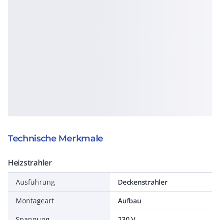
Technische Merkmale
Heizstrahler
Ausführung
Deckenstrahler
Montageart
Aufbau
Spannung
230 V