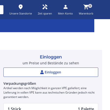
place
handyman
person
shopping_cart
0
Unsere Standorte
Zeit sparen
Mein Konto
Warenkorb
Kernsortiment
Kampagnen
Aktionen
workspace_premium
auto_awesome
percent_discount
Einloggen
um Preise und Bestände zu sehen
Einloggen
Verpackungsgrößen
Artikel werden nach Möglichkeit in ganzen VPE geliefert; eine
Lieferung in vollen VPE kann aus technischen Gründen jedoch nicht
garantiert werden.
1 Stück
1 Palette