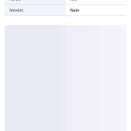
Newlec
Nein