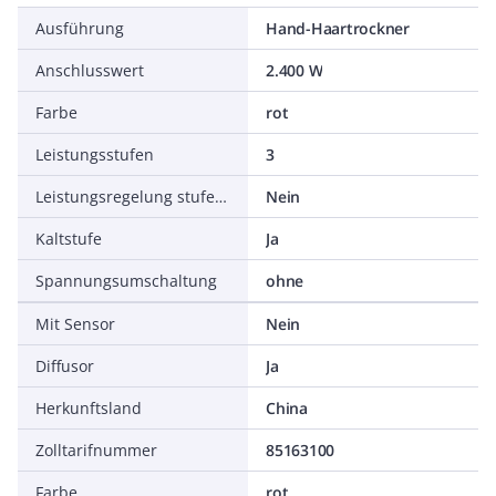
Ausführung
Hand-Haartrockner
Anschlusswert
2.400 W
Farbe
rot
Leistungsstufen
3
Leistungsregelung stufenlos
Nein
Kaltstufe
Ja
Spannungsumschaltung
ohne
Mit Sensor
Nein
Diffusor
Ja
Herkunftsland
China
Zolltarifnummer
85163100
Farbe
rot