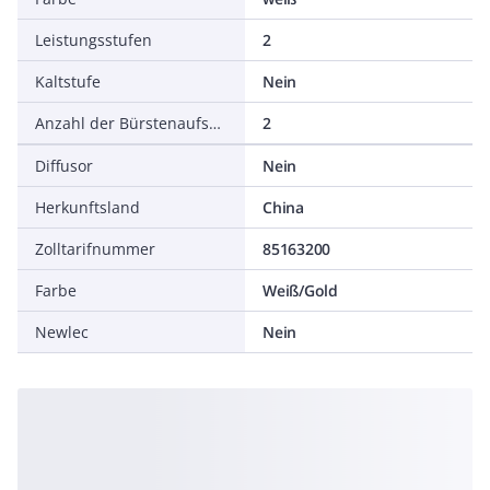
Leistungsstufen
2
Kaltstufe
Nein
Anzahl der Bürstenaufsätze
2
Diffusor
Nein
Herkunftsland
China
Zolltarifnummer
85163200
Farbe
Weiß/Gold
Newlec
Nein