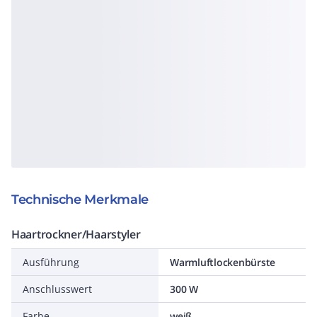
Technische Merkmale
Haartrockner/Haarstyler
Ausführung
Warmluftlockenbürste
Anschlusswert
300 W
Farbe
weiß