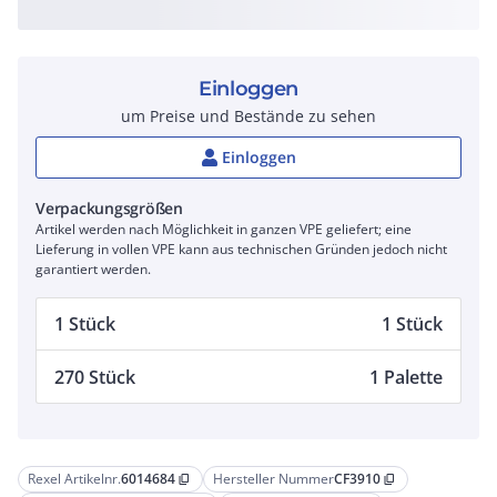
Einloggen
um Preise und Bestände zu sehen
Einloggen
Verpackungsgrößen
Artikel werden nach Möglichkeit in ganzen VPE geliefert; eine
Lieferung in vollen VPE kann aus technischen Gründen jedoch nicht
garantiert werden.
1 Stück
1 Stück
270 Stück
1 Palette
Rexel Artikelnr.
6014684
Hersteller Nummer
CF3910
content_copy
content_copy