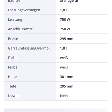
Bauform
Standgerät
Fassungsvermögen
1,8 l
Leistung
750 W
Anschlusswert
750 W
Breite
295 mm
Garraumfassungsvermögen
1,8 l
Farbe
weiß
Farbe
weiß
Höhe
301 mm
Tiefe
295 mm
Newlec
Nein