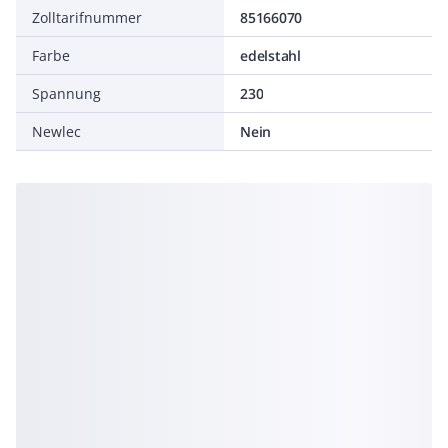
Zolltarifnummer
85166070
Farbe
edelstahl
Spannung
230
Newlec
Nein