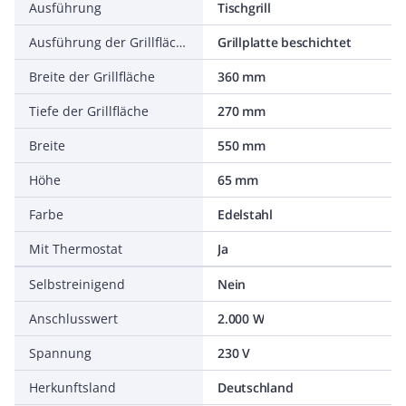
Ausführung
Tischgrill
Ausführung der Grillfläche
Grillplatte beschichtet
Breite der Grillfläche
360 mm
Tiefe der Grillfläche
270 mm
Breite
550 mm
Höhe
65 mm
Farbe
Edelstahl
Mit Thermostat
Ja
Selbstreinigend
Nein
Anschlusswert
2.000 W
Spannung
230 V
Herkunftsland
Deutschland