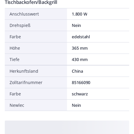
Tischbackofen/Backgrill
Anschlusswert
1.800 W
Drehspieß
Nein
Farbe
edelstahl
Höhe
365 mm
Tiefe
430 mm
Herkunftsland
China
Zolltarifnummer
85166090
Farbe
schwarz
Newlec
Nein