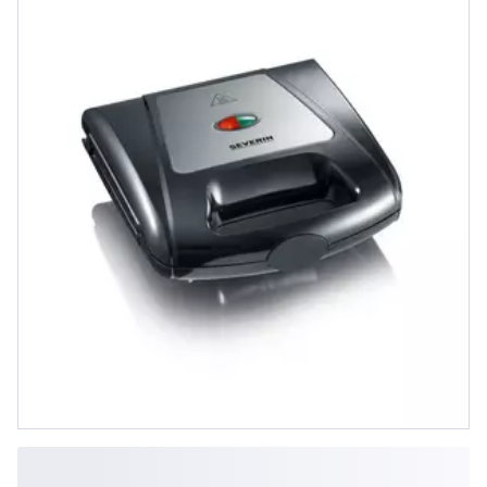
Brüssel-Waffelplatten, schwarz