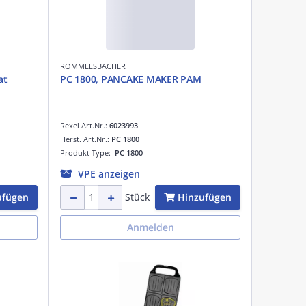
ROMMELSBACHER
at
PC 1800, PANCAKE MAKER PAM
Rexel Art.Nr.:
6023993
Herst. Art.Nr.:
PC 1800
Produkt Type:
PC 1800
VPE anzeigen
ufügen
Hinzufügen
Stück
Anmelden