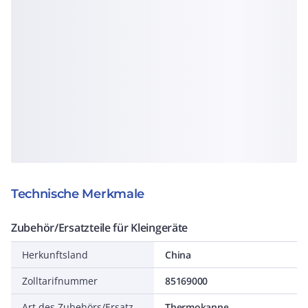
Technische Merkmale
Zubehör/Ersatzteile für Kleingeräte
Herkunftsland
China
Zolltarifnummer
85169000
Art des Zubehörs/Ersatzteils
Thermokanne