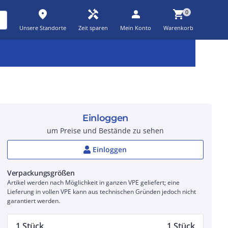
place
handyman
person
shopping_cart
0
Unsere Standorte
Zeit sparen
Mein Konto
Warenkorb
Kernsortiment
Kampagnen
Aktionen
workspace_premium
auto_awesome
percent_discount
Einloggen
um Preise und Bestände zu sehen
Einloggen
Verpackungsgrößen
Artikel werden nach Möglichkeit in ganzen VPE geliefert; eine
Lieferung in vollen VPE kann aus technischen Gründen jedoch nicht
garantiert werden.
1 Stück
1 Stück