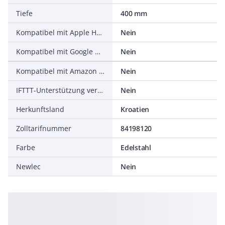
Tiefe
400 mm
Kompatibel mit Apple HomeKit
Nein
Kompatibel mit Google Assistant
Nein
Kompatibel mit Amazon Alexa
Nein
IFTTT-Unterstützung verfügbar
Nein
Herkunftsland
Kroatien
Zolltarifnummer
84198120
Farbe
Edelstahl
Newlec
Nein