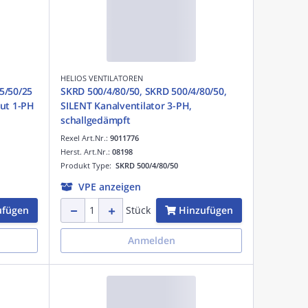
HELIOS VENTILATOREN
5/50/25
SKRD 500/4/80/50, SKRD 500/4/80/50,
out 1-PH
SILENT Kanalventilator 3-PH,
schallgedämpft
Rexel Art.Nr.:
9011776
Herst. Art.Nr.:
08198
Produkt Type:
SKRD 500/4/80/50
VPE anzeigen
ufügen
Hinzufügen
Stück
Anmelden