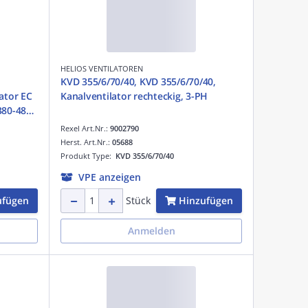
HELIOS VENTILATOREN
KVD 355/6/70/40, KVD 355/6/70/40,
ator EC
Kanalventilator rechteckig, 3-PH
Rexel Art.Nr.:
9002790
Herst. Art.Nr.:
05688
Produkt Type:
KVD 355/6/70/40
VPE anzeigen
ufügen
Hinzufügen
Stück
Anmelden