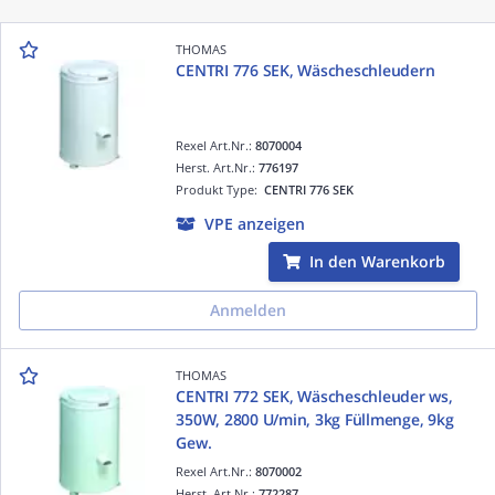
THOMAS
CENTRI 776 SEK, Wäscheschleudern
Rexel Art.Nr.:
8070004
Herst. Art.Nr.:
776197
Produkt Type:
CENTRI 776 SEK
VPE anzeigen
In den Warenkorb
Anmelden
THOMAS
CENTRI 772 SEK, Wäscheschleuder ws,
350W, 2800 U/min, 3kg Füllmenge, 9kg
Gew.
Rexel Art.Nr.:
8070002
Herst. Art.Nr.:
772287