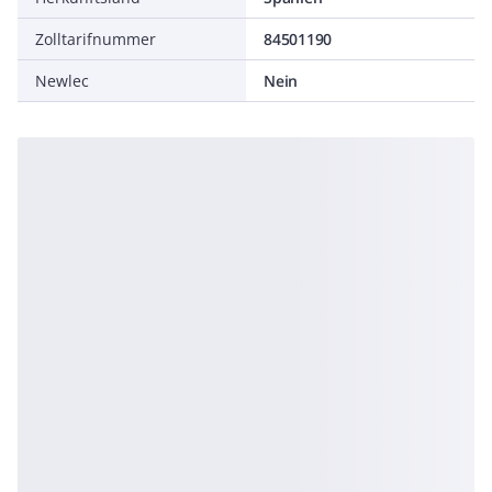
Zolltarifnummer
84501190
Newlec
Nein