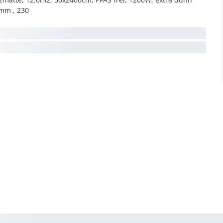
mm , 230